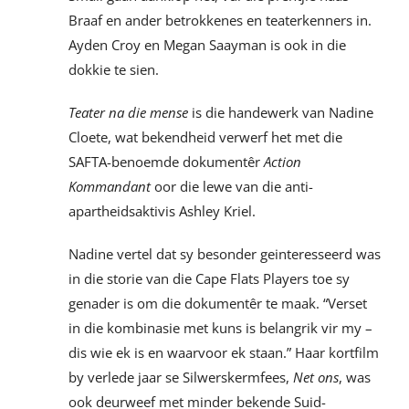
Braaf en ander betrokkenes en teaterkenners in.
Ayden Croy en Megan Saayman is ook in die
dokkie te sien.
Teater na die mense
is die handewerk van Nadine
Cloete, wat bekendheid verwerf het met die
SAFTA-benoemde dokumentêr
Action
Kommandant
oor die lewe van die anti-
apartheidsaktivis Ashley Kriel.
Nadine vertel dat sy besonder geinteresseerd was
in die storie van die Cape Flats Players toe sy
genader is om die dokumentêr te maak. “Verset
in die kombinasie met kuns is belangrik vir my –
dis wie ek is en waarvoor ek staan.” Haar kortfilm
by verlede jaar se Silwerskermfees,
Net ons
, was
ook deurweef met minder bekende Suid-