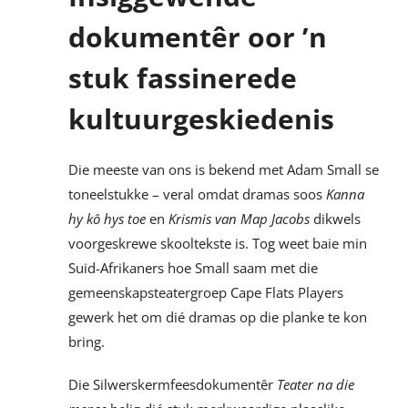
dokumentêr oor ’n
stuk fassinerede
kultuurgeskiedenis
Die meeste van ons is bekend met Adam Small se
toneelstukke – veral omdat dramas soos
Kanna
hy kô hys toe
en
Krismis van Map Jacobs
dikwels
voorgeskrewe skooltekste is. Tog weet baie min
Suid-Afrikaners hoe Small saam met die
gemeenskapsteatergroep Cape Flats Players
gewerk het om dié dramas op die planke te kon
bring.
Die Silwerskermfeesdokumentêr
Teater na die