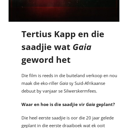
Tertius Kapp en die
saadjie wat
Gaia
geword het
Die film is reeds in die buiteland verkoop en nou
maak die eko-riller
Gaia
sy Suid-Afrikaanse
debuut by vanjaar se Silwerskermfees.
Waar en hoe is die saadjie vir
Gaia
geplant?
Die heel eerste saadjie is oor die 20 jaar gelede
geplant in die eerste draaiboek wat ek ooit