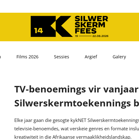
m
Films 2026
Sessies
Argief
Galery
TV-benoemings vir vanjaa
Silwerskermtoekennings 
Elke jaar gaan die gesogte kykNET Silwerskermtoekennings 
televisie-benoemdes, wat verskeie genres en formate inslui
kreatiwiteit in die Afrikaanse vermaaklikheidslandskap.