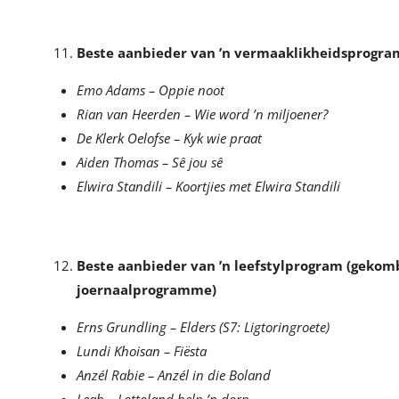
Beste aanbieder van ’n vermaaklikheidsprogra
Emo Adams – Oppie noot
Rian van Heerden – Wie word ’n miljoener?
De Klerk Oelofse – Kyk wie praat
Aiden Thomas – Sê jou sê
Elwira Standili – Koortjies met Elwira Standili
Beste aanbieder van ’n leefstylprogram (gekom
joernaalprogramme)
Erns Grundling – Elders (S7: Ligtoringroete)
Lundi Khoisan – Fiësta
Anzél Rabie – Anzél in die Boland