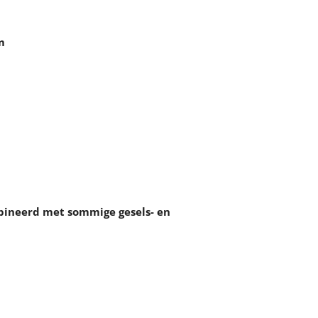
m
bineerd met sommige gesels- en