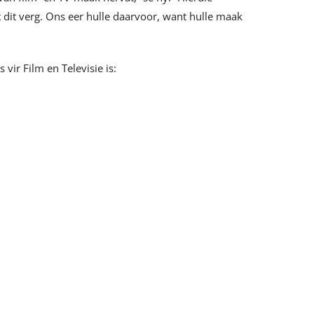
it verg. Ons eer hulle daarvoor, want hulle maak
ir Film en Televisie is: