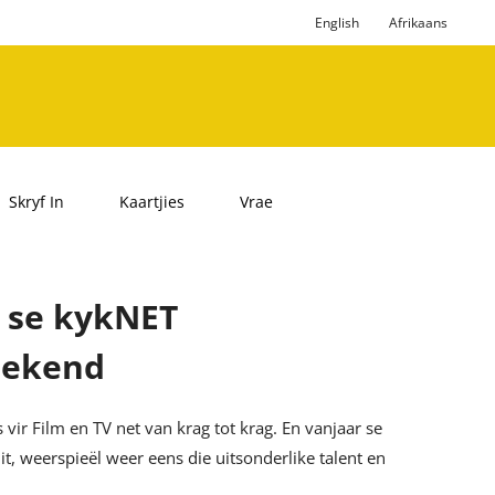
English
Afrikaans
Skryf In
Kaartjies
Vrae
r se kykNET
bekend
vir Film en TV net van krag tot krag. En vanjaar se
t, weerspieël weer eens die uitsonderlike talent en