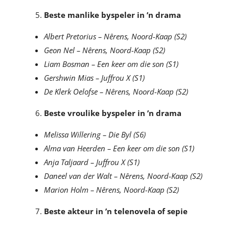
Beste manlike byspeler in ’n drama
Albert Pretorius – Nêrens, Noord-Kaap (S2)
Geon Nel – Nêrens, Noord-Kaap (S2)
Liam Bosman – Een keer om die son (S1)
Gershwin Mias – Juffrou X (S1)
De Klerk Oelofse – Nêrens, Noord-Kaap (S2)
Beste vroulike byspeler in ’n drama
Melissa Willering – Die Byl (S6)
Alma van Heerden – Een keer om die son (S1)
Anja Taljaard – Juffrou X (S1)
Daneel van der Walt – Nêrens, Noord-Kaap (S2)
Marion Holm – Nêrens, Noord-Kaap (S2)
Beste akteur in ’n telenovela of sepie