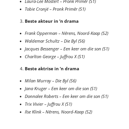
Laura-Lee Mostert – Pronk Primêr (S1)
Tobie Cronjé – Pronk Primêr (S1)
Beste akteur in ’n drama
Frank Opperman – N
êrens, Noord-Kaap (S2)
Waldemar Schultz – Die Byl (S6)
Jacques Bessenger – Een keer om die son (S1)
Charlton George – Juffrou X (S1)
Beste aktrise in ’n drama
Milan Murray – Die Byl (S6)
Jana Kruger – Een keer om die son (S1)
Donnalee Roberts – Een keer om die son (S1)
Trix Vivier – Juffrou X (S1)
Ilse Klink – Nêrens, Noord-Kaap (S2)