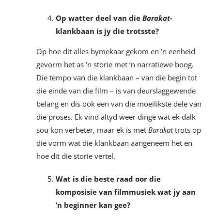
Op watter deel van die
Barakat
-
klankbaan is jy die trotsste?
Op hoe dit alles bymekaar gekom en ’n eenheid
gevorm het as ’n storie met ’n narratiewe boog.
Die tempo van die klankbaan – van die begin tot
die einde van die film – is van deurslaggewende
belang en dis ook een van die moeilikste dele van
die proses. Ek vind altyd weer dinge wat ek dalk
sou kon verbeter, maar ek is met
Barakat
trots op
die vorm wat die klankbaan aangeneem het en
hoe dit die storie vertel.
Wat is die beste raad oor die
komposisie van filmmusiek wat jy aan
’n beginner kan gee?