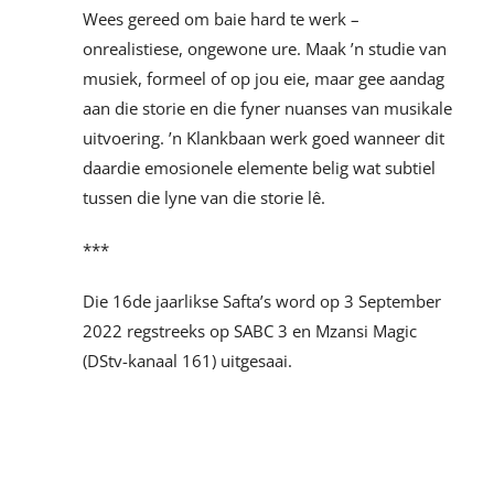
Wees gereed om baie hard te werk –
onrealistiese, ongewone ure. Maak ’n studie van
musiek, formeel of op jou eie, maar gee aandag
aan die storie en die fyner nuanses van musikale
uitvoering. ’n Klankbaan werk goed wanneer dit
daardie emosionele elemente belig wat subtiel
tussen die lyne van die storie lê.
***
Die 16de jaarlikse Safta’s word op 3 September
2022 regstreeks op SABC 3 en Mzansi Magic
(DStv-kanaal 161) uitgesaai.