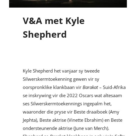
V&A met Kyle
Shepherd
Kyle Shepherd het vanjaar sy tweede
Silwerskermtoekenning gewen vir sy
oorspronklike klankbaan vir
Barakat
– Suid-Afrika
se inskrywing vir die 2022 Oscars wat altesaam
ses Silwerskermtoekennings ingepalm het,
waaronder die pryse vir Beste draaiboek (Amy
Jephta), Beste aktrise (Vinette Ebrahim) en Beste
ondersteunende aktrise (June van Merch).