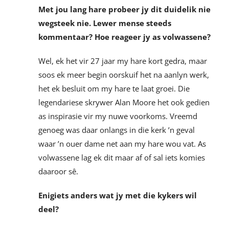
Met jou lang hare probeer jy dit duidelik nie
wegsteek nie. Lewer mense steeds
kommentaar? Hoe reageer jy as volwassene?
Wel, ek het vir 27 jaar my hare kort gedra, maar
soos ek meer begin oorskuif het na aanlyn werk,
het ek besluit om my hare te laat groei. Die
legendariese skrywer Alan Moore het ook gedien
as inspirasie vir my nuwe voorkoms. Vreemd
genoeg was daar onlangs in die kerk ’n geval
waar ’n ouer dame net aan my hare wou vat. As
volwassene lag ek dit maar af of sal iets komies
daaroor sê.
Enigiets anders wat jy met die kykers wil
deel?