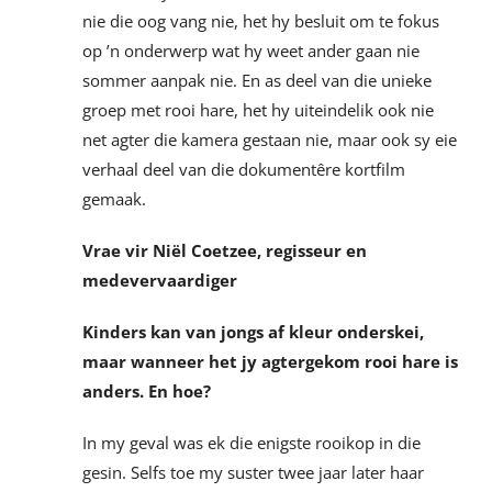
nie die oog vang nie, het hy besluit om te fokus
op ’n onderwerp wat hy weet ander gaan nie
sommer aanpak nie. En as deel van die unieke
groep met rooi hare, het hy uiteindelik ook nie
net agter die kamera gestaan nie, maar ook sy eie
verhaal deel van die dokumentêre kortfilm
gemaak.
Vrae vir Niël Coetzee, regisseur en
medevervaardiger
Kinders kan van jongs af kleur onderskei,
maar wanneer het jy agtergekom rooi hare is
anders. En hoe?
In my geval was ek die enigste rooikop in die
gesin. Selfs toe my suster twee jaar later haar