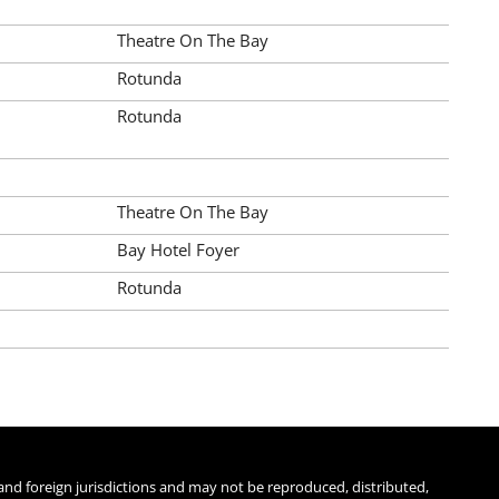
Theatre On The Bay
Rotunda
Rotunda
Theatre On The Bay
Bay Hotel Foyer
Rotunda
 and foreign jurisdictions and may not be reproduced, distributed,