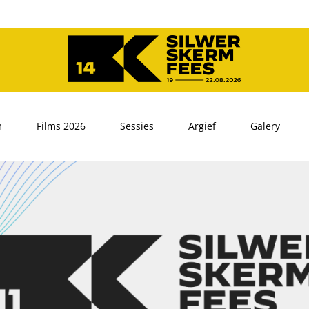
m
Films 2026
Sessies
Argief
Galery